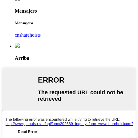
Mensajero
Mensajero
cnsharehoists
Arriba