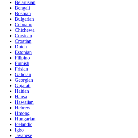
Belarusian
Bengali
Bosnian
Bulgarian
Cebuano
Chichewa
Corsican
Croatian
Dutch
Estonian
Filipino
Finnish
Frisian
Galician
Georgian
Gujarati
Haitian
Hausa
Hawaiian
Hebrew
Hmong
Hungarian
Icelandic
Igbo
Javanese