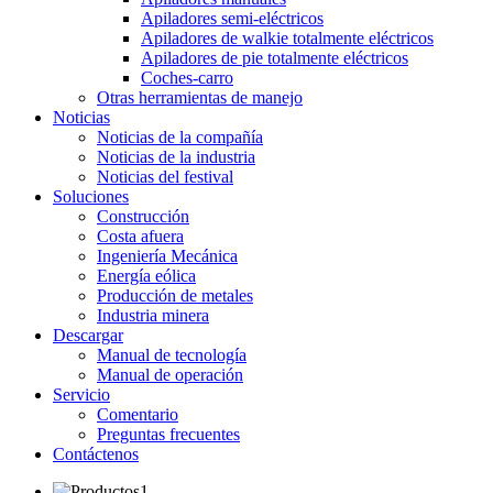
Apiladores semi-eléctricos
Apiladores de walkie totalmente eléctricos
Apiladores de pie totalmente eléctricos
Coches-carro
Otras herramientas de manejo
Noticias
Noticias de la compañía
Noticias de la industria
Noticias del festival
Soluciones
Construcción
Costa afuera
Ingeniería Mecánica
Energía eólica
Producción de metales
Industria minera
Descargar
Manual de tecnología
Manual de operación
Servicio
Comentario
Preguntas frecuentes
Contáctenos