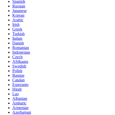
Spanish
Russian
Japanese
Korean
Arabic
Irish
Greek
Turkish
Italian
Danish
Romanian
Indonesian
Czech
Afrikaans
Swedish
Polish
Basque
Catalan
Esperanto
Hindi
Lao
Albanian
Amharic
Armenian
Azerbaijani