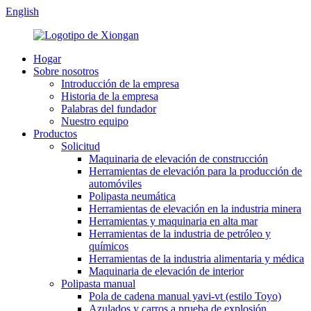
English
Hogar
Sobre nosotros
Introducción de la empresa
Historia de la empresa
Palabras del fundador
Nuestro equipo
Productos
Solicitud
Maquinaria de elevación de construcción
Herramientas de elevación para la producción de
automóviles
Polipasta neumática
Herramientas de elevación en la industria minera
Herramientas y maquinaria en alta mar
Herramientas de la industria de petróleo y
químicos
Herramientas de la industria alimentaria y médica
Maquinaria de elevación de interior
Polipasta manual
Pola de cadena manual yavi-vt (estilo Toyo)
Azulados y carros a prueba de explosión