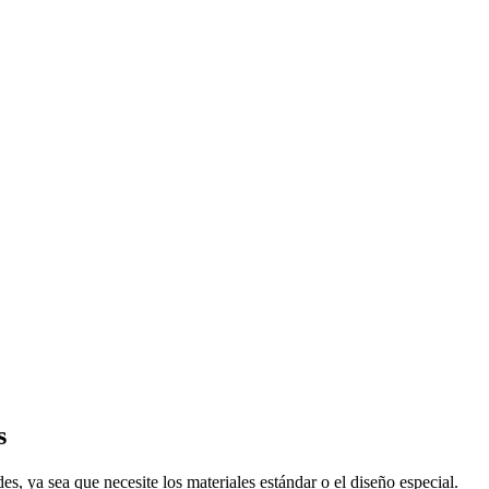
s
, ya sea que necesite los materiales estándar o el diseño especial.