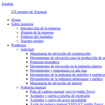
English
Hogar
Sobre nosotros
Introducción de la empresa
Historia de la empresa
Palabras del fundador
Nuestro equipo
Productos
Solicitud
Maquinaria de elevación de construcción
Herramientas de elevación para la producción de 
Polipasta neumática
Herramientas de elevación en la industria minera
Herramientas y maquinaria en alta mar
Herramientas de la industria de petróleo y químico
Herramientas de la industria alimentaria y médica
Maquinaria de elevación de interior
Polipasta manual
Pola de cadena manual yavi-vt (estilo Toyo)
Azulados y carros a prueba de explosión
Azulados y carros de acero inoxidable
Azule de palanca manual YAVI-VT (estilo Toyo)