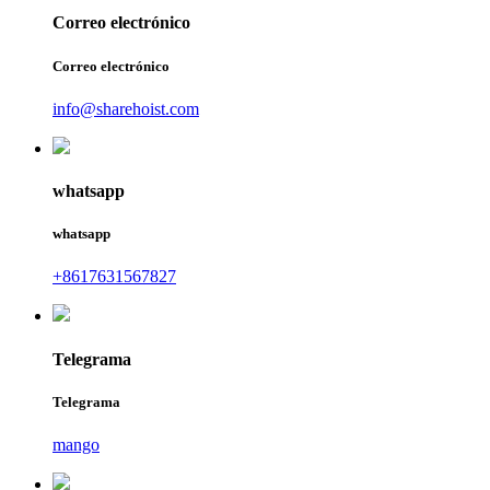
Correo electrónico
Correo electrónico
info@sharehoist.com
whatsapp
whatsapp
+8617631567827
Telegrama
Telegrama
mango